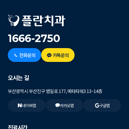
1666-2750
전화문의
카톡문의
오시는 길
부산광역시 부산진구 범일로 177, 메타타워3 13~14층
네이버맵
카카오맵
구글맵
진료시간